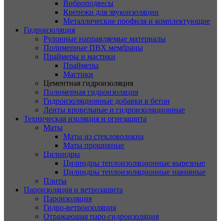
Виброподвесы
Крепежи для звукоизоляции
Металлические профиля и комплектующие
Гидроизоляция
Рулонные направляемые материалы
Полимерные ПВХ мембраны
Праймеры и мастики
Праймеры
Мастики
Цементная гидроизоляция
Полимерная гидроизоляция
Гидроизоляционные добавки в бетон
Ленты кровельные и гидроизоляционные
Техническая изоляция и огнезащита
Маты
Маты из стекловолокна
Маты прошивные
Цилиндры
Цилиндры теплоизоляционные вырезные
Цилиндры теплоизоляционные навивные
Плиты
Пароизоляция и ветрозащита
Пароизоляция
Гидро-ветроизоляция
Отражающая паро-гидроизоляция