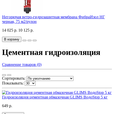
Негорючая ветро-гидрозащитная мембрана ФибраИзол НГ
черная, 75 м2/рулон
14 025 р.
10 125 р.
В корзину
Цементная гидроизоляция
Сравнение товаров (0)
Сортировать:
Показывать:
Гидроизоляция цементная обмазочная GLIMS ВодоStop 5 кг
649 р.