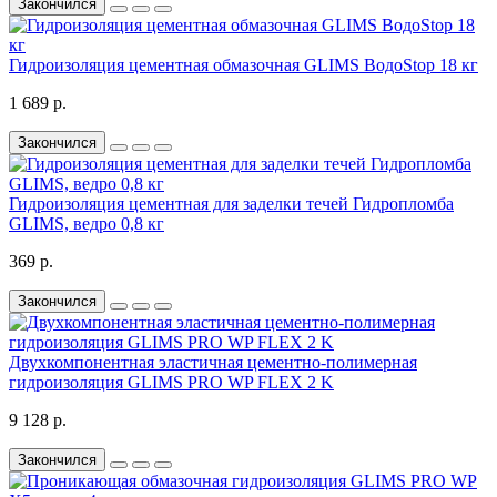
Закончился
Гидроизоляция цементная обмазочная GLIMS ВодоStop 18 кг
1 689 р.
Закончился
Гидроизоляция цементная для заделки течей Гидропломба
GLIMS, ведро 0,8 кг
369 р.
Закончился
Двухкомпонентная эластичная цементно-полимерная
гидроизоляция GLIMS PRO WP FLEX 2 K
9 128 р.
Закончился