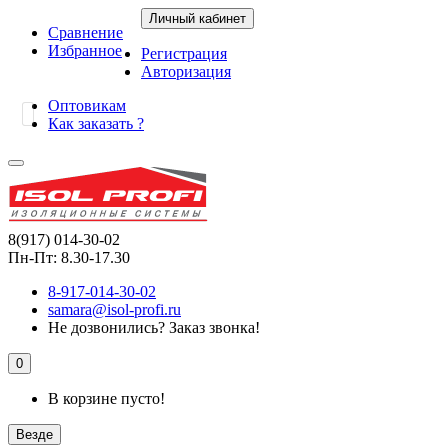
Личный кабинет
Сравнение
Избранное
Регистрация
Авторизация
Оптовикам
Как заказать ?
8(917) 014-30-02
Пн-Пт: 8.30-17.30
8-917-014-30-02
samara@isol-profi.ru
Не дозвонились?
Заказ звонка!
0
В корзине пусто!
Везде