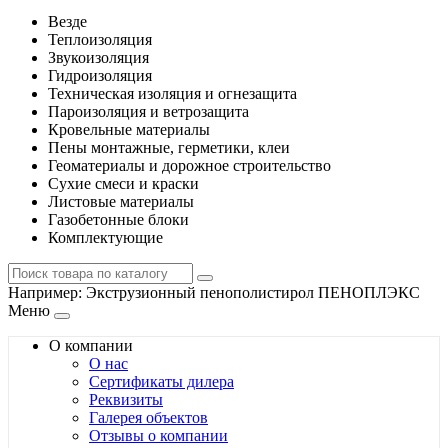
Везде
Теплоизоляция
Звукоизоляция
Гидроизоляция
Техническая изоляция и огнезащита
Пароизоляция и ветрозащита
Кровельные материалы
Пены монтажные, герметики, клеи
Геоматериалы и дорожное строительство
Сухие смеси и краски
Листовые материалы
Газобетонные блоки
Комплектующие
Например:
Экструзионный пенополистирол ПЕНОПЛЭКС
Меню
О компании
О нас
Сертификаты дилера
Реквизиты
Галерея объектов
Отзывы о компании