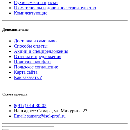
Сухие смеси и краски
Геоматериалы и дорожное строительство
Комплектующие
Дополнительно
Доставка и самовывоз
Способы оплаты
Акции и спецпредложения
Отзывы и предложения
Политика конф-ти
Польз-кое соглашение
Карта сайта
Как заказать ?
Схема проезда
8(917) 014-30-02
Наш адрес: Самара, ул. Мичурина 23
Email: samara@isol-profi.ru