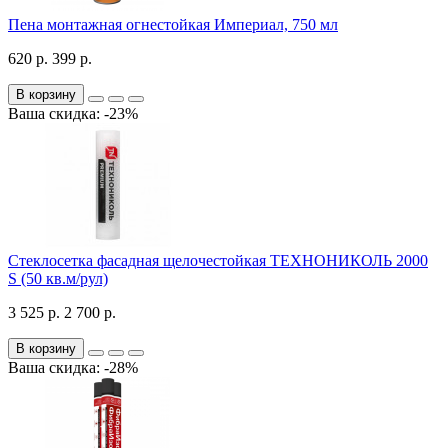
Пена монтажная огнестойкая Империал, 750 мл
620 р.
399 р.
В корзину
Ваша скидка: -23%
Стеклосетка фасадная щелочестойкая ТЕХНОНИКОЛЬ 2000
S (50 кв.м/рул)
3 525 р.
2 700 р.
В корзину
Ваша скидка: -28%