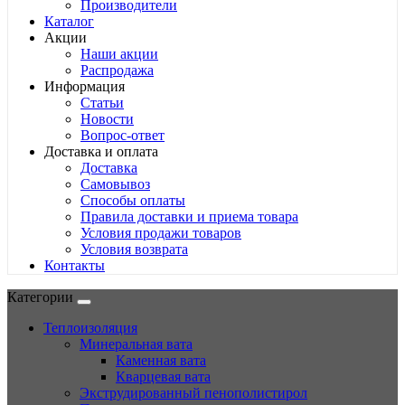
Производители
Каталог
Акции
Наши акции
Распродажа
Информация
Статьи
Новости
Вопрос-ответ
Доставка и оплата
Доставка
Самовывоз
Способы оплаты
Правила доставки и приема товара
Условия продажи товаров
Условия возврата
Контакты
Категории
Теплоизоляция
Минеральная вата
Каменная вата
Кварцевая вата
Экструдированный пенополистирол