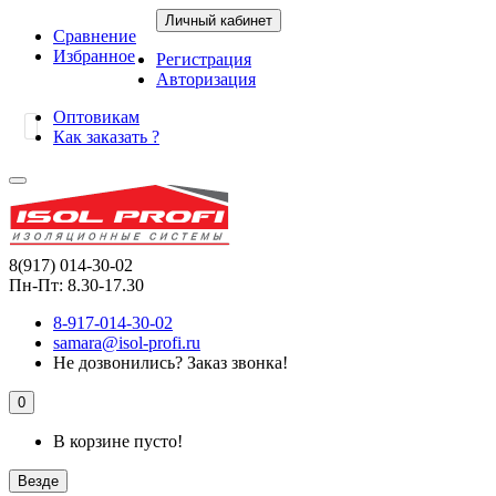
Личный кабинет
Сравнение
Избранное
Регистрация
Авторизация
Оптовикам
Как заказать ?
8(917) 014-30-02
Пн-Пт: 8.30-17.30
8-917-014-30-02
samara@isol-profi.ru
Не дозвонились?
Заказ звонка!
0
В корзине пусто!
Везде