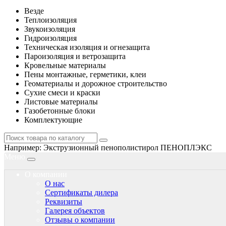
Везде
Теплоизоляция
Звукоизоляция
Гидроизоляция
Техническая изоляция и огнезащита
Пароизоляция и ветрозащита
Кровельные материалы
Пены монтажные, герметики, клеи
Геоматериалы и дорожное строительство
Сухие смеси и краски
Листовые материалы
Газобетонные блоки
Комплектующие
Например:
Экструзионный пенополистирол ПЕНОПЛЭКС
Меню
О компании
О нас
Сертификаты дилера
Реквизиты
Галерея объектов
Отзывы о компании