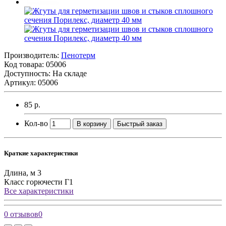
Производитель:
Пенотерм
Код товара:
05006
Доступность: На складе
Артикул: 05006
85 р.
Кол-во
В корзину
Быстрый заказ
Краткие характеристики
Длина, м
3
Класс горючести
Г1
Все характеристики
0 отзывов
0