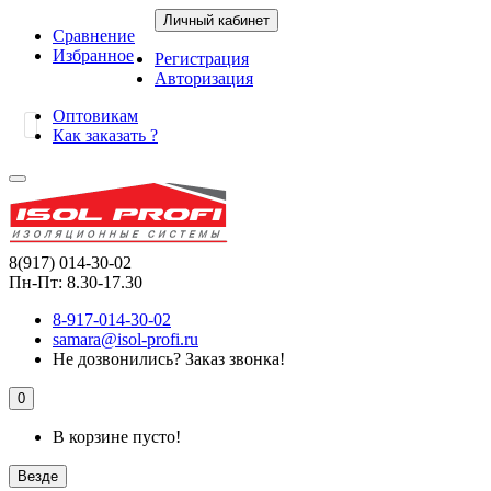
Личный кабинет
Сравнение
Избранное
Регистрация
Авторизация
Оптовикам
Как заказать ?
8(917) 014-30-02
Пн-Пт: 8.30-17.30
8-917-014-30-02
samara@isol-profi.ru
Не дозвонились?
Заказ звонка!
0
В корзине пусто!
Везде