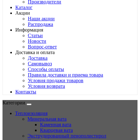
Производители
Каталог
Акции
Наши акции
Распродажа
Информация
Статьи
Новости
Вопрос-ответ
Доставка и оплата
Доставка
Самовывоз
Способы оплаты
Правила доставки и приема товара
Условия продажи товаров
Условия возврата
Контакты
Категории
Теплоизоляция
Минеральная вата
Каменная вата
Кварцевая вата
Экструдированный пенополистирол