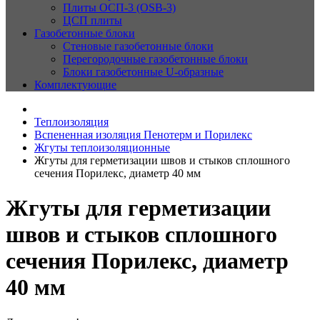
Плиты ОСП-3 (OSB-3)
ЦСП плиты
Газобетонные блоки
Стеновые газобетонные блоки
Перегородочные газобетонные блоки
Блоки газобетонные U-образные
Комплектующие
Теплоизоляция
Вспененная изоляция Пенотерм и Порилекс
Жгуты теплоизоляционные
Жгуты для герметизации швов и стыков сплошного
сечения Порилекс, диаметр 40 мм
Жгуты для герметизации
швов и стыков сплошного
сечения Порилекс, диаметр
40 мм