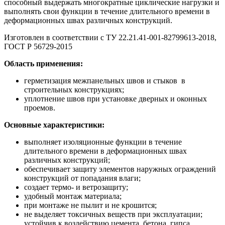
способный выдержать многократные циклические нагрузки и
выполнять свои функции в течение длительного времени в
деформационных швах различных конструкций.
Изготовлен в соответствии с ТУ 22.21.41-001-82799613-2018,
ГОСТ Р 56729-2015
Область применения:
герметизация межпанельных швов и стыков в
строительных конструкциях;
уплотнение швов при установке дверных и оконных
проемов.
Основные характеристики:
выполняет изоляционные функции в течение
длительного времени в деформационных швах
различных конструкций;
обеспечивает защиту элементов наружных ограждений
конструкций от попадания влаги;
создает термо- и ветрозащиту;
удобный монтаж материала;
при монтаже не пылит и не крошится;
не выделяет токсичных веществ при эксплуатации;
устойчив к воздействию цемента, бетона, гипса,