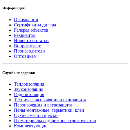
Информация
О компании
Сертификаты дилера
Галерея объектов
Реквизиты
Новости и статьи
Вопрос ответ
Производители
Оптовикам
Служба поддержки
Теплоизоляция
Звукоизоляция
Гидроизоляция
Техническая изоляция и огнезащита
Пароизоляция и ветрозащита
Пены монтажные, герметики, клеи
Сухие смеси и краски
Геоматериалы и дорожное строительство
Комплектующие