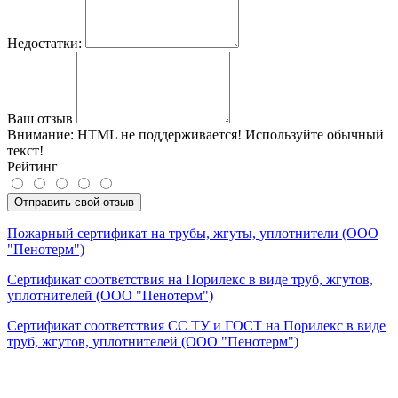
Недостатки:
Ваш отзыв
Внимание:
HTML не поддерживается! Используйте обычный
текст!
Рейтинг
Отправить свой отзыв
Пожарный сертификат на трубы, жгуты, уплотнители (ООО
"Пенотерм")
Сертификат соответствия на Порилекс в виде труб, жгутов,
уплотнителей (ООО "Пенотерм")
Сертификат соответствия СС ТУ и ГОСТ на Порилекс в виде
труб, жгутов, уплотнителей (ООО "Пенотерм")