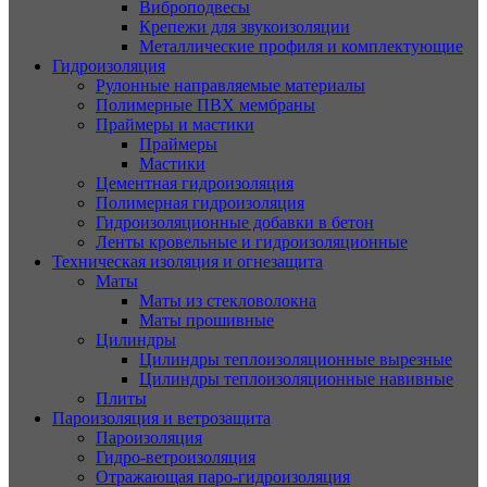
Виброподвесы
Крепежи для звукоизоляции
Металлические профиля и комплектующие
Гидроизоляция
Рулонные направляемые материалы
Полимерные ПВХ мембраны
Праймеры и мастики
Праймеры
Мастики
Цементная гидроизоляция
Полимерная гидроизоляция
Гидроизоляционные добавки в бетон
Ленты кровельные и гидроизоляционные
Техническая изоляция и огнезащита
Маты
Маты из стекловолокна
Маты прошивные
Цилиндры
Цилиндры теплоизоляционные вырезные
Цилиндры теплоизоляционные навивные
Плиты
Пароизоляция и ветрозащита
Пароизоляция
Гидро-ветроизоляция
Отражающая паро-гидроизоляция