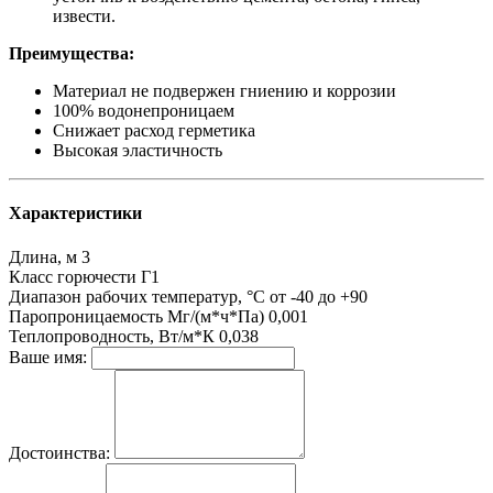
извести.
Преимущества:
Материал не подвержен гниению и коррозии
100% водонепроницаем
Снижает расход герметика
Высокая эластичность
Характеристики
Длина, м
3
Класс горючести
Г1
Диапазон рабочих температур, °С
от -40 до +90
Паропроницаемость Мг/(м*ч*Па)
0,001
Теплопроводность, Вт/м*К
0,038
Ваше имя:
Достоинства: