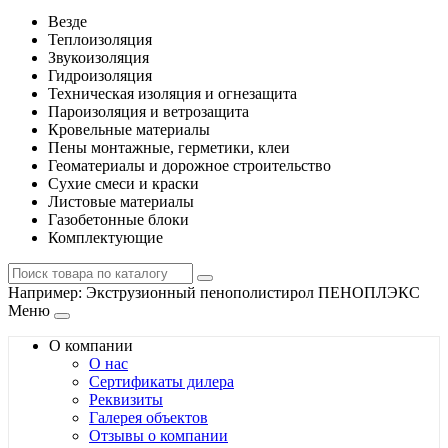
Везде
Теплоизоляция
Звукоизоляция
Гидроизоляция
Техническая изоляция и огнезащита
Пароизоляция и ветрозащита
Кровельные материалы
Пены монтажные, герметики, клеи
Геоматериалы и дорожное строительство
Сухие смеси и краски
Листовые материалы
Газобетонные блоки
Комплектующие
Например:
Экструзионный пенополистирол ПЕНОПЛЭКС
Меню
О компании
О нас
Сертификаты дилера
Реквизиты
Галерея объектов
Отзывы о компании