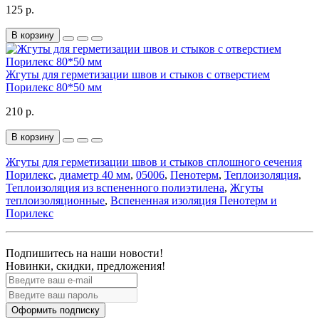
125 р.
В корзину
Жгуты для герметизации швов и стыков с отверстием
Порилекс 80*50 мм
210 р.
В корзину
Жгуты для герметизации швов и стыков сплошного сечения
Порилекс
,
диаметр 40 мм
,
05006
,
Пенотерм
,
Теплоизоляция
,
Теплоизоляция из вспененного полиэтилена
,
Жгуты
теплоизоляционные
,
Вспененная изоляция Пенотерм и
Порилекс
Подпишитесь на наши новости!
Новинки, скидки, предложения!
Оформить подписку