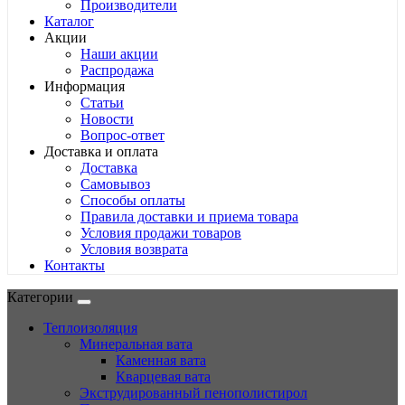
Производители
Каталог
Акции
Наши акции
Распродажа
Информация
Статьи
Новости
Вопрос-ответ
Доставка и оплата
Доставка
Самовывоз
Способы оплаты
Правила доставки и приема товара
Условия продажи товаров
Условия возврата
Контакты
Категории
Теплоизоляция
Минеральная вата
Каменная вата
Кварцевая вата
Экструдированный пенополистирол