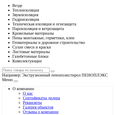
Везде
Теплоизоляция
Звукоизоляция
Гидроизоляция
Техническая изоляция и огнезащита
Пароизоляция и ветрозащита
Кровельные материалы
Пены монтажные, герметики, клеи
Геоматериалы и дорожное строительство
Сухие смеси и краски
Листовые материалы
Газобетонные блоки
Комплектующие
Например:
Экструзионный пенополистирол ПЕНОПЛЭКС
Меню
О компании
О нас
Сертификаты дилера
Реквизиты
Галерея объектов
Отзывы о компании