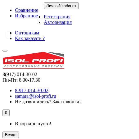
Личный кабинет
Сравнение
Избранное
Регистрация
Авторизация
Оптовикам
Как заказать ?
8(917) 014-30-02
Пн-Пт: 8.30-17.30
8-917-014-30-02
samara@isol-profi.ru
Не дозвонились?
Заказ звонка!
0
В корзине пусто!
Везде