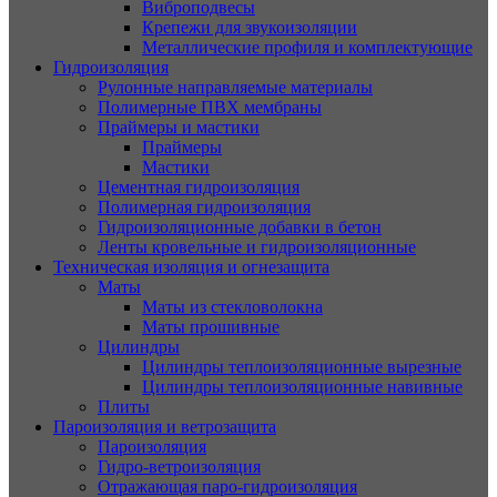
Виброподвесы
Крепежи для звукоизоляции
Металлические профиля и комплектующие
Гидроизоляция
Рулонные направляемые материалы
Полимерные ПВХ мембраны
Праймеры и мастики
Праймеры
Мастики
Цементная гидроизоляция
Полимерная гидроизоляция
Гидроизоляционные добавки в бетон
Ленты кровельные и гидроизоляционные
Техническая изоляция и огнезащита
Маты
Маты из стекловолокна
Маты прошивные
Цилиндры
Цилиндры теплоизоляционные вырезные
Цилиндры теплоизоляционные навивные
Плиты
Пароизоляция и ветрозащита
Пароизоляция
Гидро-ветроизоляция
Отражающая паро-гидроизоляция