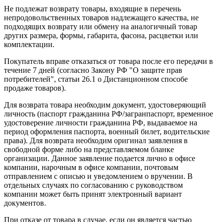
Не подлежат возврату товары, входящие в перечень
непродовольственных товаров надлежащего качества, не
подходящих возврату или обмену на аналогичный товар
других размера, формы, габарита, фасона, расцветки или
комплектации.
Покупатель вправе отказаться от товара после его передачи в
течение 7 дней (согласно Закону РФ "О защите прав
потребителей", статьи 26.1 о Дистанционном способе
продаже товаров).
Для возврата товара необходим документ, удостоверяющий
личность (паспорт гражданина РФ/загранпаспорт, временное
удостоверение личности гражданина РФ, выдаваемое на
период оформления паспорта, военный билет, водительские
права). Для возврата необходим оригинал заявления в
свободной форме либо на представляемом бланке
организации. Данное заявление подается лично в офисе
компании, нарочным в офисе компании, почтовым
отправлением с описью и уведомлением о вручении. В
отдельных случаях по согласованию с руководством
компании может быть принят электронный вариант
документов.
При отказе от товара в случае, если он является частью