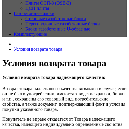
Плиты ОСП-3 (OSB-3)
ЦСП плиты
Газобетонные блоки
Стеновые газобетонные блоки
Перегородочные газобетонные блоки
Блоки газобетонные U-образные
Комплектующие
Условия возврата товара
Условия возврата товара
Условия возврата товара надлежащего качества:
Возврат товара надлежащего качества возможен в случае, если
он не был в употреблении, имеются заводские ярлыки, бирки
и т.п., сохранены его товарный вид, потребительские
свойства, а также документ, подтверждающий факт и условия
покупки указанного товара.
Покупатель не вправе отказаться от Товара надлежащего
качества, имеющего индивидуально-определенные свойства.